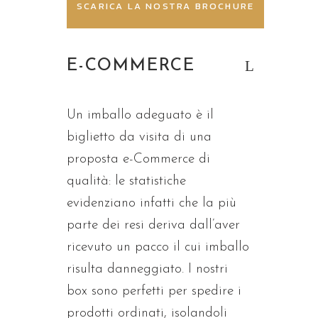
SCARICA LA NOSTRA BROCHURE
E-COMMERCE
Un imballo adeguato è il
biglietto da visita di una
proposta e-Commerce di
qualità: le statistiche
evidenziano infatti che la più
parte dei resi deriva dall’aver
ricevuto un pacco il cui imballo
risulta danneggiato. I nostri
box sono perfetti per spedire i
prodotti ordinati, isolandoli