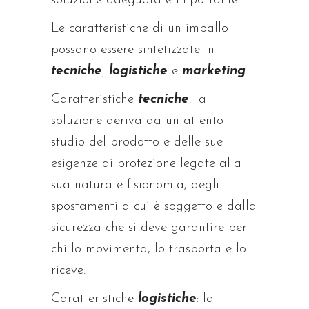
soluzione adeguata è importante.
Le caratteristiche di un imballo
possano essere sintetizzate in
tecniche
,
logistiche
e
marketing
.
Caratteristiche
tecniche
: la
soluzione deriva da un attento
studio del prodotto e delle sue
esigenze di protezione legate alla
sua natura e fisionomia, degli
spostamenti a cui è soggetto e dalla
sicurezza che si deve garantire per
chi lo movimenta, lo trasporta e lo
riceve.
Caratteristiche
logistiche
: la