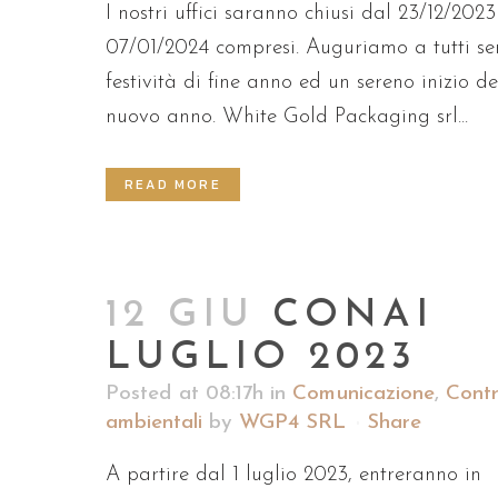
I nostri uffici saranno chiusi dal 23/12/2023
07/01/2024 compresi. Auguriamo a tutti se
festività di fine anno ed un sereno inizio de
nuovo anno. White Gold Packaging srl...
READ MORE
12 GIU
CONAI
LUGLIO 2023
Posted at 08:17h
in
Comunicazione
,
Contr
ambientali
by
WGP4 SRL
Share
A partire dal 1 luglio 2023, entreranno in