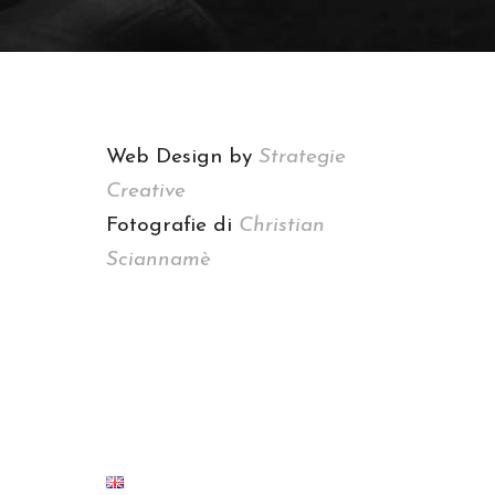
Web Design by
Strategie
Creative
Fotografie di
Christian
Sciannamè