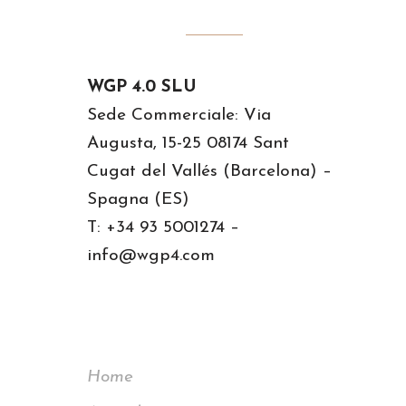
WGP 4.0 SLU
Sede Commerciale: Via
Augusta, 15-25 08174 Sant
Cugat del Vallés (Barcelona) –
Spagna (ES)
T: +34 93 5001274 –
info@wgp4.com
Home