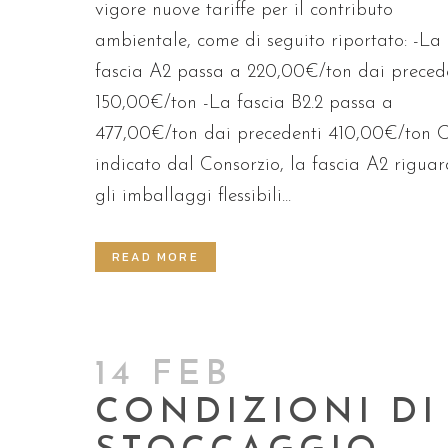
vigore nuove tariffe per il contributo
ambientale, come di seguito riportato: -La
fascia A2 passa a 220,00€/ton dai preced
150,00€/ton -La fascia B2.2 passa a
477,00€/ton dai precedenti 410,00€/ton 
indicato dal Consorzio, la fascia A2 rigua
gli imballaggi flessibili...
READ MORE
14 FEB
CONDIZIONI DI