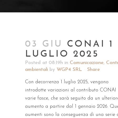
03 GIU
CONAI 1
LUGLIO 2025
Posted at 08:19h
in
Comunicazione
,
Contr
ambientali
by
WGP4 SRL
Share
Con decorrenza 1 luglio 2025, vengono
introdotte variazioni al contributo CONAI 
varie fasce, che sarà seguito da un ulterior
aumento a partire dal 1 gennaio 2026. Que
aumenti sono la conseguenza di una serie 