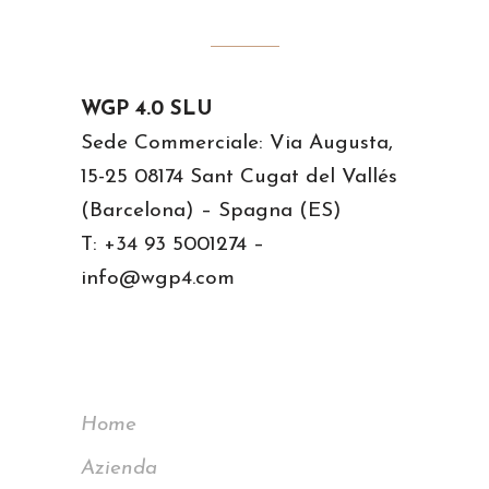
WGP 4.0 SLU
Sede Commerciale: Via Augusta,
15-25 08174 Sant Cugat del Vallés
(Barcelona) – Spagna (ES)
T: +34 93 5001274 –
info@wgp4.com
Home
Azienda