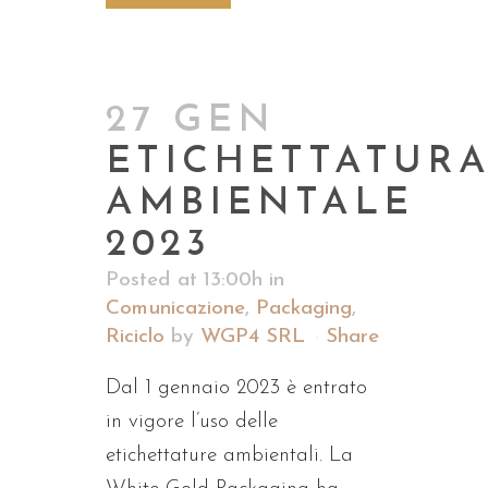
27 GEN
ETICHETTATUR
AMBIENTALE
2023
Posted at 13:00h
in
Comunicazione
,
Packaging
,
Riciclo
by
WGP4 SRL
Share
Dal 1 gennaio 2023 è entrato
in vigore l’uso delle
etichettature ambientali. La