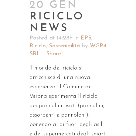
20 GEN
RICICLO
NEWS
Posted at 14:28h
in
EPS
,
Riciclo
,
Sostenibilità
by
WGP4
SRL
Share
Il mondo del riciclo si
arricchisce di una nuova
esperienza. Il Comune di
Verona sperimenta il riciclo
dei pannolini usati (pannolini,
assorbenti e pannoloni),
ponendo al di fuori degli asili
e dei supermercati degli smart