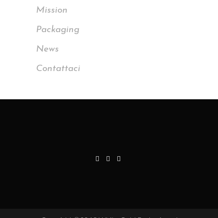
Mission
Packaging
News
Contattaci