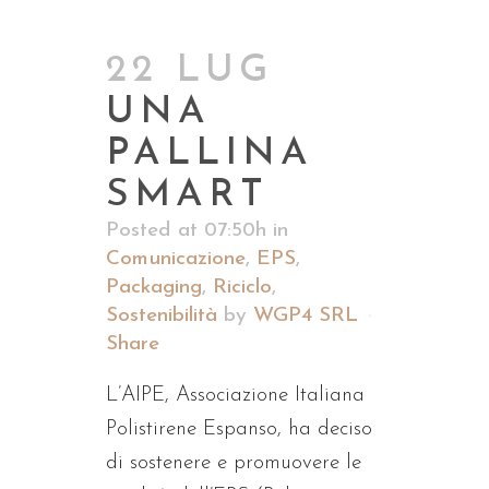
22 LUG
UNA
PALLINA
SMART
Posted at 07:50h
in
Comunicazione
,
EPS
,
Packaging
,
Riciclo
,
Sostenibilità
by
WGP4 SRL
Share
L’AIPE, Associazione Italiana
Polistirene Espanso, ha deciso
di sostenere e promuovere le