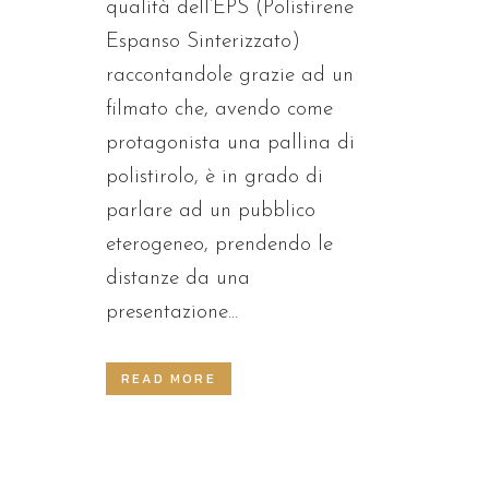
qualità dell’EPS (Polistirene
Espanso Sinterizzato)
raccontandole grazie ad un
filmato che, avendo come
protagonista una pallina di
polistirolo, è in grado di
parlare ad un pubblico
eterogeneo, prendendo le
distanze da una
presentazione...
READ MORE