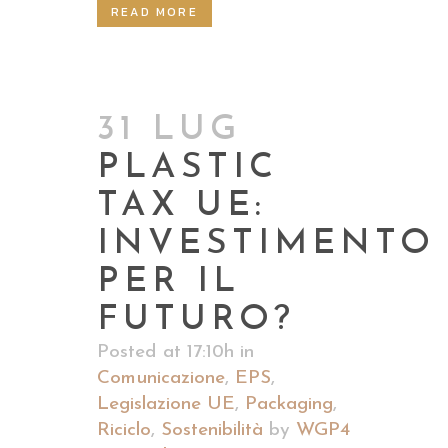
READ MORE
31 LUG
PLASTIC
TAX UE:
INVESTIMENTO
PER IL
FUTURO?
Posted at 17:10h
in
Comunicazione
,
EPS
,
Legislazione UE
,
Packaging
,
Riciclo
,
Sostenibilità
by
WGP4