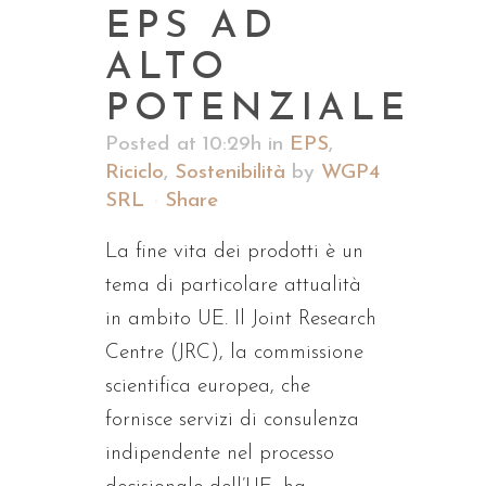
EPS AD
ALTO
POTENZIALE
Posted at 10:29h
in
EPS
,
Riciclo
,
Sostenibilità
by
WGP4
SRL
Share
La fine vita dei prodotti è un
tema di particolare attualità
in ambito UE. Il Joint Research
Centre (JRC), la commissione
scientifica europea, che
fornisce servizi di consulenza
indipendente nel processo