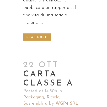
decisionale dell’UE, ha
pubblicato un rapporto sul
fine vita di una serie di
materiali...
READ MORE
22 OTT
CARTA
CLASSE A
Posted at 14:30h
in
Packaging
,
Riciclo
,
Sostenibilità
by
WGP4 SRL