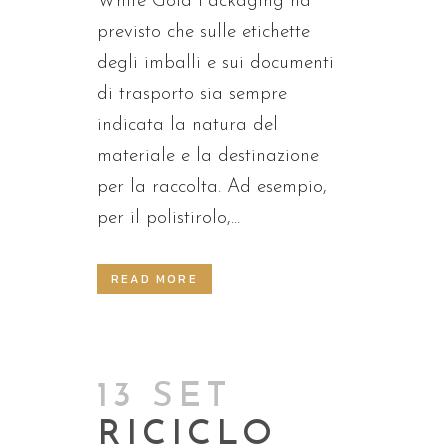
White Gold Packaging ha
previsto che sulle etichette
degli imballi e sui documenti
di trasporto sia sempre
indicata la natura del
materiale e la destinazione
per la raccolta. Ad esempio,
per il polistirolo,...
READ MORE
13 SET
RICICLO