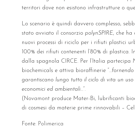
territori dove non esistono infrastrutture o q
Lo scenario è quindi davvero complesso, sebbe
stato avviato il consorzio
polynSPIRE
, che ha
nuovi processi di riciclo per i rifiuti plastici
100% dei rifiuti contenenti l’80% di plastica. 
dalla spagnola CIRCE. Per l’Italia partecipa
biochemicals e attiva bioraffinerie “
…fornendo 
garantiscano lungo tutto il ciclo di vita un uso 
economici ed ambientali…
”.
(
Novamont
produce Mater-Bi, lubrificanti bio
di cosmesi da materie prime rinnovabili – Cel
Fonte:
Polimerica