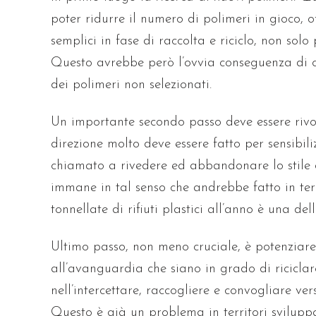
poter ridurre il numero di polimeri in gioco, o
semplici in fase di raccolta e riciclo, non solo
Questo avrebbe però l’ovvia conseguenza di co
dei polimeri non selezionati.
Un importante secondo passo deve essere rivo
direzione molto deve essere fatto per sensibilizz
chiamato a rivedere ed abbandonare lo stile di
immane in tal senso che andrebbe fatto in terri
tonnellate di rifiuti plastici all’anno è una de
Ultimo passo, non meno cruciale, è potenziare
all’avanguardia che siano in grado di riciclar
nell’intercettare, raccogliere e convogliare vers
Questo è già un problema in territori sviluppat