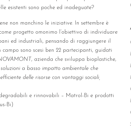
uelle esistenti sono poche ed inadeguate?
ne non manchino le iniziative. In settembre è
 come progetto omonimo l’obiettivo di individuare
 urbani ed industriali, pensando di raggiungere il
In campo sono scesi ben 22 partecipanti, guidati
NOVAMONT
, azienda che sviluppa bioplastiche,
soluzioni a basso impatto ambientale che
efficiente delle risorse con vantaggi sociali,
degradabili e rinnovabili – Matrol-Bi e prodotti
us-Bi)