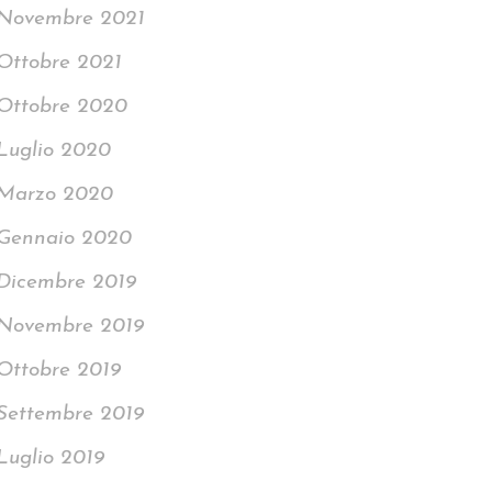
Novembre 2021
Ottobre 2021
Ottobre 2020
Luglio 2020
Marzo 2020
Gennaio 2020
Dicembre 2019
Novembre 2019
Ottobre 2019
Settembre 2019
Luglio 2019