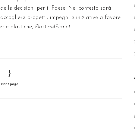
elle decisioni per il Paese. Nel contesto sarà
accogliere progetti, impegni e iniziative a favore
erie plastiche,
Plastics4Planet
.
Print page