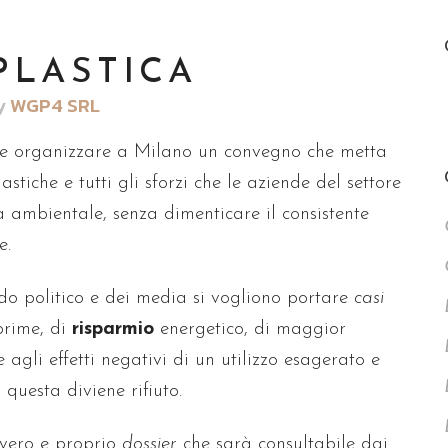
PLASTICA
y
WGP4 SRL
e organizzare a Milano un convegno che metta
stiche e tutti gli sforzi che le aziende del settore
tà ambientale, senza dimenticare il consistente
e.
ndo politico e dei media si vogliono portare
casi
prime, di
risparmio
energetico, di maggior
 agli effetti negativi di un utilizzo esagerato e
questa diviene rifiuto.
 vero e proprio
dossier
che sarà consultabile dai