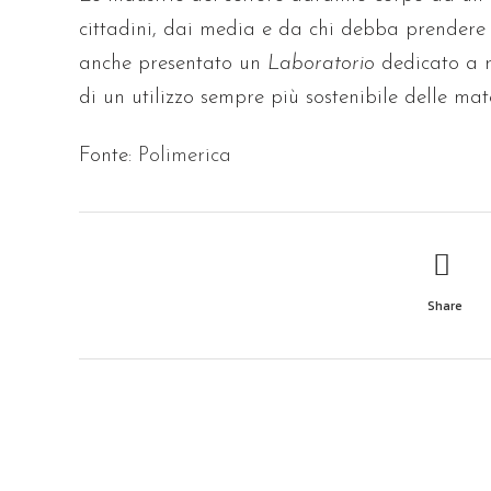
cittadini, dai media e da chi debba prendere d
anche presentato un
Laboratorio
dedicato a r
di un utilizzo sempre più sostenibile delle mat
Fonte:
Polimerica
Share